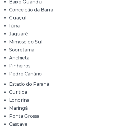
Baixo Guandu
Conceição da Barra
Guaçuí
Iúna
Jaguaré
Mimoso do Sul
Sooretama
Anchieta
Pinheiros
Pedro Canário
Estado do Paraná
Curitiba
Londrina
Maringá
Ponta Grossa
Cascavel