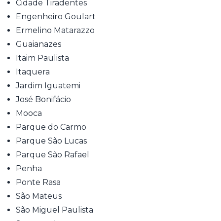
Cidade Tiradentes
Engenheiro Goulart
Ermelino Matarazzo
Guaianazes
Itaim Paulista
Itaquera
Jardim Iguatemi
José Bonifácio
Mooca
Parque do Carmo
Parque São Lucas
Parque São Rafael
Penha
Ponte Rasa
São Mateus
São Miguel Paulista