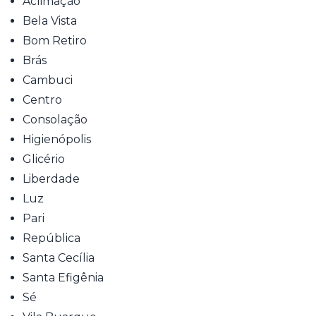
Aclimação
Bela Vista
Bom Retiro
Brás
Cambuci
Centro
Consolação
Higienópolis
Glicério
Liberdade
Luz
Pari
República
Santa Cecília
Santa Efigênia
Sé