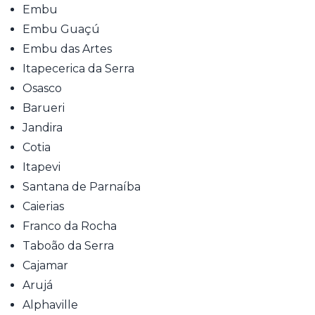
Embu
Embu Guaçú
Embu das Artes
Itapecerica da Serra
Osasco
Barueri
Jandira
Cotia
Itapevi
Santana de Parnaíba
Caierias
Franco da Rocha
Taboão da Serra
Cajamar
Arujá
Alphaville