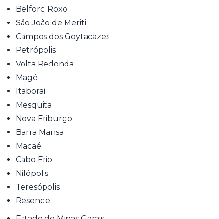
Belford Roxo
São João de Meriti
Campos dos Goytacazes
Petrópolis
Volta Redonda
Magé
Itaboraí
Mesquita
Nova Friburgo
Barra Mansa
Macaé
Cabo Frio
Nilópolis
Teresópolis
Resende
Estado de Minas Gerais