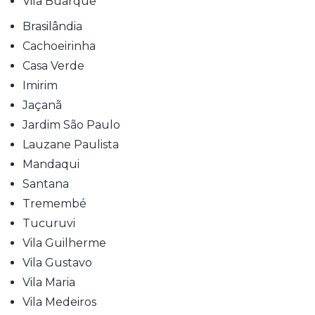
Vila Buarque
Brasilândia
Cachoeirinha
Casa Verde
Imirim
Jaçanã
Jardim São Paulo
Lauzane Paulista
Mandaqui
Santana
Tremembé
Tucuruvi
Vila Guilherme
Vila Gustavo
Vila Maria
Vila Medeiros