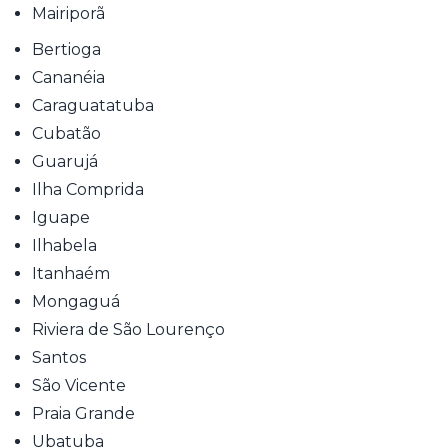
Mairiporã
Bertioga
Cananéia
Caraguatatuba
Cubatão
Guarujá
Ilha Comprida
Iguape
Ilhabela
Itanhaém
Mongaguá
Riviera de São Lourenço
Santos
São Vicente
Praia Grande
Ubatuba