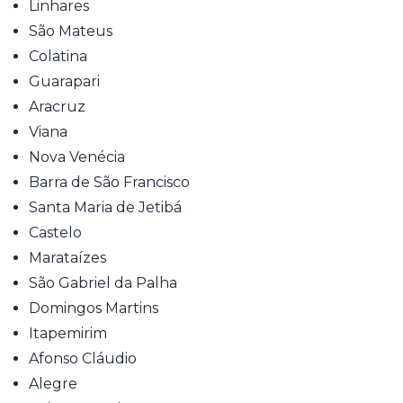
Linhares
São Mateus
Colatina
Guarapari
Aracruz
Viana
Nova Venécia
Barra de São Francisco
Santa Maria de Jetibá
Castelo
Marataízes
São Gabriel da Palha
Domingos Martins
Itapemirim
Afonso Cláudio
Alegre