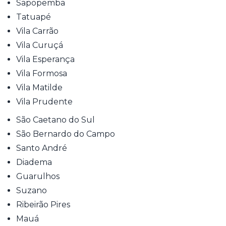
Sapopemba
Tatuapé
Vila Carrão
Vila Curuçá
Vila Esperança
Vila Formosa
Vila Matilde
Vila Prudente
São Caetano do Sul
São Bernardo do Campo
Santo André
Diadema
Guarulhos
Suzano
Ribeirão Pires
Mauá