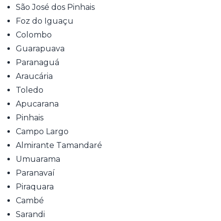
São José dos Pinhais
Foz do Iguaçu
Colombo
Guarapuava
Paranaguá
Araucária
Toledo
Apucarana
Pinhais
Campo Largo
Almirante Tamandaré
Umuarama
Paranavaí
Piraquara
Cambé
Sarandi