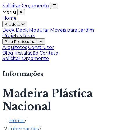
Solicitar Orçamento
Menu
Home
Produto
Deck
Deck Modular
Móveis para Jardim
Projetos Reais
Para Profissionais
Arquitetos
Construtor
Blog
Instalação
Contato
Solicitar Orçamento
Informações
Madeira Plástica
Nacional
Home
/
Informações
/