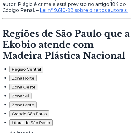
autor. Plágio é crime e está previsto no artigo 184 do
Código Penal. –
Lei n° 9.610-98 sobre direitos autorais
.
Regiões de São Paulo que a
Ekobio atende com
Madeira Plástica Nacional
Região Central
Zona Norte
Zona Oeste
Zona Sul
Zona Leste
Grande São Paulo
Litoral de São Paulo