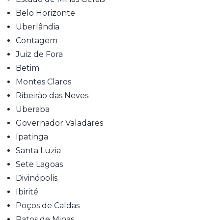
Belo Horizonte
Uberlândia
Contagem
Juiz de Fora
Betim
Montes Claros
Ribeirão das Neves
Uberaba
Governador Valadares
Ipatinga
Santa Luzia
Sete Lagoas
Divinópolis
Ibirité
Poços de Caldas
Patos de Minas