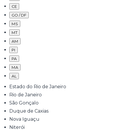
CE
GO / DF
MS
MT
AM
PI
PA
MA
AL
Estado do Rio de Janeiro
Rio de Janeiro
São Gonçalo
Duque de Caxias
Nova Iguaçu
Niterói