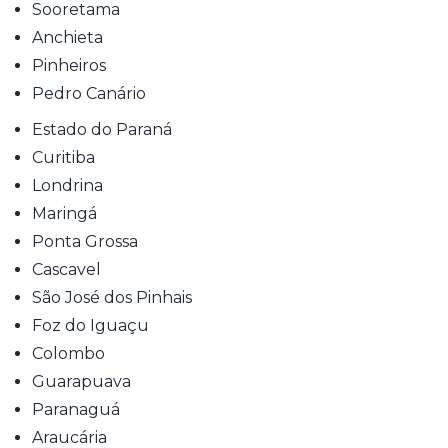
Sooretama
Anchieta
Pinheiros
Pedro Canário
Estado do Paraná
Curitiba
Londrina
Maringá
Ponta Grossa
Cascavel
São José dos Pinhais
Foz do Iguaçu
Colombo
Guarapuava
Paranaguá
Araucária