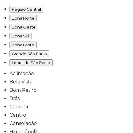
Região Central
Zona Norte
Zona Oeste
Zona Sul
Zona Leste
Grande São Paulo
Litoral de São Paulo
Aclimação
Bela Vista
Bom Retiro
Brás
Cambuci
Centro
Consolação
Higienópolis