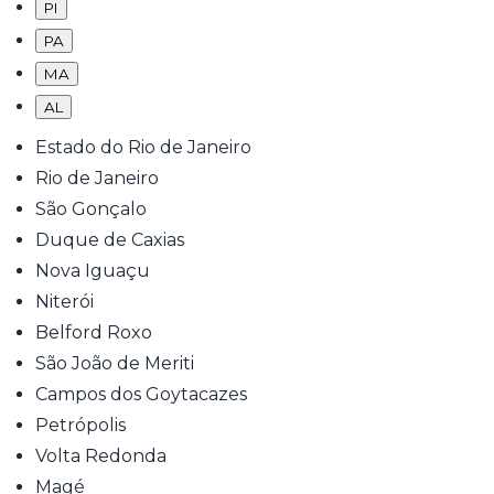
PI
PA
MA
AL
Estado do Rio de Janeiro
Rio de Janeiro
São Gonçalo
Duque de Caxias
Nova Iguaçu
Niterói
Belford Roxo
São João de Meriti
Campos dos Goytacazes
Petrópolis
Volta Redonda
Magé