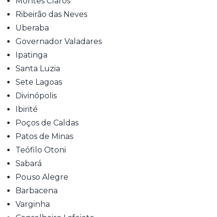
Montes Claros
Ribeirão das Neves
Uberaba
Governador Valadares
Ipatinga
Santa Luzia
Sete Lagoas
Divinópolis
Ibirité
Poços de Caldas
Patos de Minas
Teófilo Otoni
Sabará
Pouso Alegre
Barbacena
Varginha