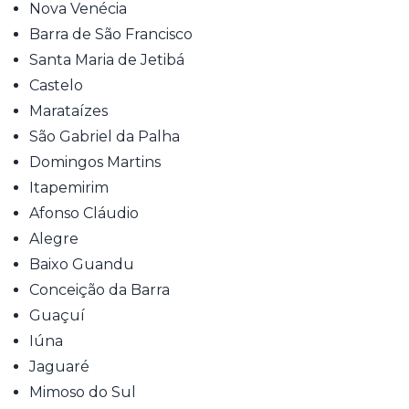
Nova Venécia
Barra de São Francisco
Santa Maria de Jetibá
Castelo
Marataízes
São Gabriel da Palha
Domingos Martins
Itapemirim
Afonso Cláudio
Alegre
Baixo Guandu
Conceição da Barra
Guaçuí
Iúna
Jaguaré
Mimoso do Sul