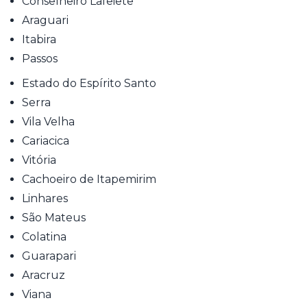
Conselheiro Lafeiete
Araguari
Itabira
Passos
Estado do Espírito Santo
Serra
Vila Velha
Cariacica
Vitória
Cachoeiro de Itapemirim
Linhares
São Mateus
Colatina
Guarapari
Aracruz
Viana