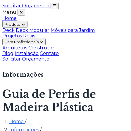
Solicitar Orçamento
Menu
Home
Produto
Deck
Deck Modular
Móveis para Jardim
Projetos Reais
Para Profissionais
Arquitetos
Construtor
Blog
Instalação
Contato
Solicitar Orçamento
Informações
Guia de Perfis de
Madeira Plástica
Home
/
Informações
/