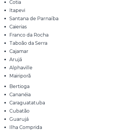
Cotia
Itapevi
Santana de Parnaíba
Caierias
Franco da Rocha
Taboão da Serra
Cajamar
Arujá
Alphaville
Mairiporã
Bertioga
Cananéia
Caraguatatuba
Cubatão
Guarujá
Ilha Comprida