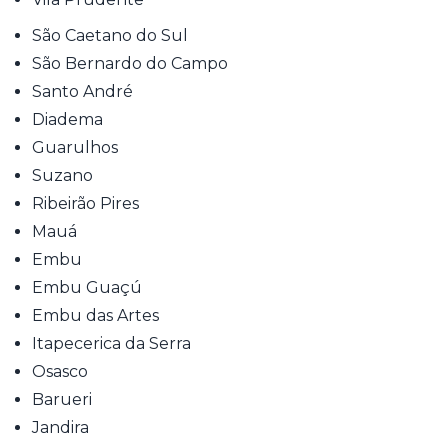
São Caetano do Sul
São Bernardo do Campo
Santo André
Diadema
Guarulhos
Suzano
Ribeirão Pires
Mauá
Embu
Embu Guaçú
Embu das Artes
Itapecerica da Serra
Osasco
Barueri
Jandira