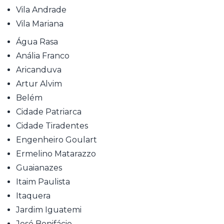
Vila Andrade
Vila Mariana
Água Rasa
Anália Franco
Aricanduva
Artur Alvim
Belém
Cidade Patriarca
Cidade Tiradentes
Engenheiro Goulart
Ermelino Matarazzo
Guaianazes
Itaim Paulista
Itaquera
Jardim Iguatemi
José Bonifácio