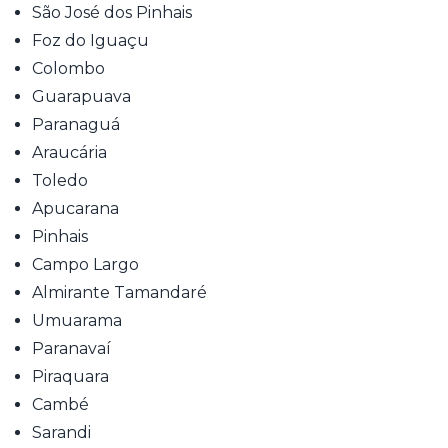
São José dos Pinhais
Foz do Iguaçu
Colombo
Guarapuava
Paranaguá
Araucária
Toledo
Apucarana
Pinhais
Campo Largo
Almirante Tamandaré
Umuarama
Paranavaí
Piraquara
Cambé
Sarandi