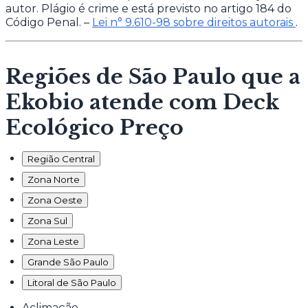
autor. Plágio é crime e está previsto no artigo 184 do
Código Penal. –
Lei n° 9.610-98 sobre direitos autorais
.
Regiões de São Paulo que a
Ekobio atende com Deck
Ecológico Preço
Região Central
Zona Norte
Zona Oeste
Zona Sul
Zona Leste
Grande São Paulo
Litoral de São Paulo
Aclimação