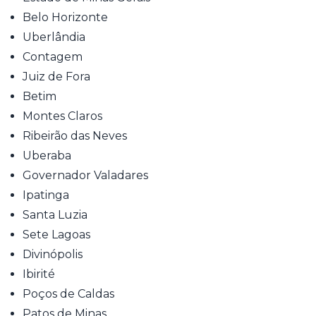
Belo Horizonte
Uberlândia
Contagem
Juiz de Fora
Betim
Montes Claros
Ribeirão das Neves
Uberaba
Governador Valadares
Ipatinga
Santa Luzia
Sete Lagoas
Divinópolis
Ibirité
Poços de Caldas
Patos de Minas