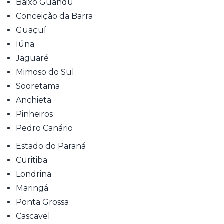
Baixo Guandu
Conceição da Barra
Guaçuí
Iúna
Jaguaré
Mimoso do Sul
Sooretama
Anchieta
Pinheiros
Pedro Canário
Estado do Paraná
Curitiba
Londrina
Maringá
Ponta Grossa
Cascavel