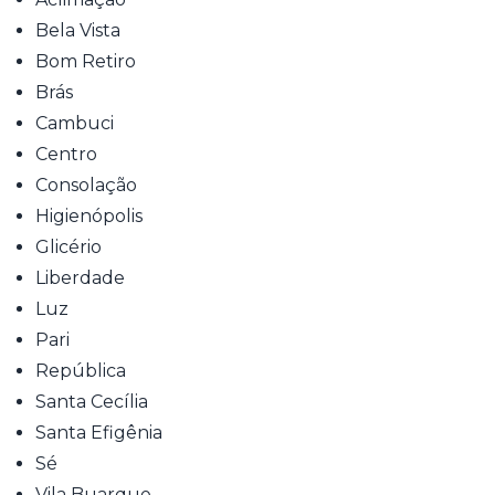
Bela Vista
Bom Retiro
Brás
Cambuci
Centro
Consolação
Higienópolis
Glicério
Liberdade
Luz
Pari
República
Santa Cecília
Santa Efigênia
Sé
Vila Buarque