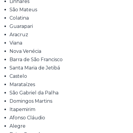
Linhares
São Mateus
Colatina
Guarapari
Aracruz
Viana
Nova Venécia
Barra de São Francisco
Santa Maria de Jetibá
Castelo
Marataízes
São Gabriel da Palha
Domingos Martins
Itapemirim
Afonso Cláudio
Alegre