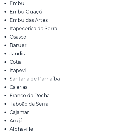
Embu
Embu Guaçú
Embu das Artes
Itapecerica da Serra
Osasco
Barueri
Jandira
Cotia
Itapevi
Santana de Parnaíba
Caierias
Franco da Rocha
Taboão da Serra
Cajamar
Arujá
Alphaville