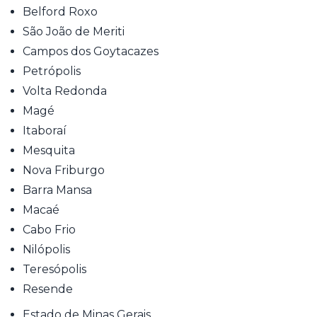
Belford Roxo
São João de Meriti
Campos dos Goytacazes
Petrópolis
Volta Redonda
Magé
Itaboraí
Mesquita
Nova Friburgo
Barra Mansa
Macaé
Cabo Frio
Nilópolis
Teresópolis
Resende
Estado de Minas Gerais