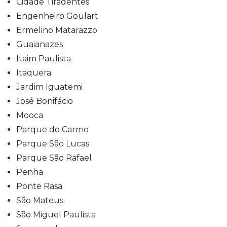
Cidade Tiradentes
Engenheiro Goulart
Ermelino Matarazzo
Guaianazes
Itaim Paulista
Itaquera
Jardim Iguatemi
José Bonifácio
Mooca
Parque do Carmo
Parque São Lucas
Parque São Rafael
Penha
Ponte Rasa
São Mateus
São Miguel Paulista