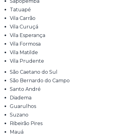
Sapopemba
Tatuapé
Vila Carrão
Vila Curuçá
Vila Esperança
Vila Formosa
Vila Matilde
Vila Prudente
São Caetano do Sul
São Bernardo do Campo
Santo André
Diadema
Guarulhos
Suzano
Ribeirão Pires
Mauá