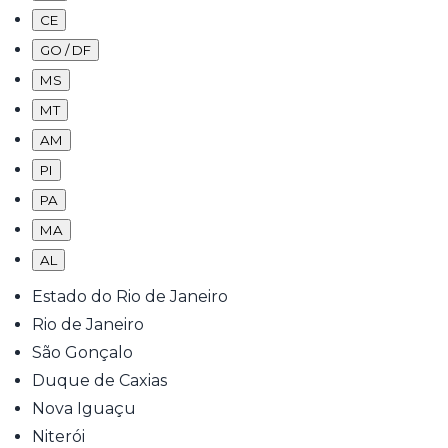
CE
GO / DF
MS
MT
AM
PI
PA
MA
AL
Estado do Rio de Janeiro
Rio de Janeiro
São Gonçalo
Duque de Caxias
Nova Iguaçu
Niterói