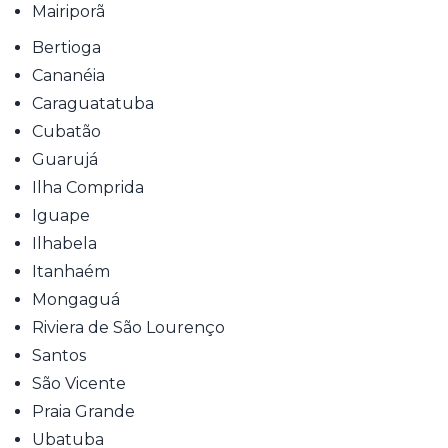
Mairiporã
Bertioga
Cananéia
Caraguatatuba
Cubatão
Guarujá
Ilha Comprida
Iguape
Ilhabela
Itanhaém
Mongaguá
Riviera de São Lourenço
Santos
São Vicente
Praia Grande
Ubatuba