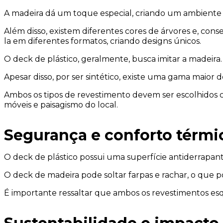
A madeira dá um toque especial, criando um ambiente 
Além disso, existem diferentes cores de árvores e, con
la em diferentes formatos, criando designs únicos.
O deck de plástico, geralmente, busca imitar a madeira.
Apesar disso, por ser sintético, existe uma gama maior d
Ambos os tipos de revestimento devem ser escolhidos 
móveis e paisagismo do local.
Segurança e conforto térmi
O deck de plástico possui uma superfície antiderrap
O deck de madeira pode soltar farpas e rachar, o que p
É importante ressaltar que ambos os revestimentos es