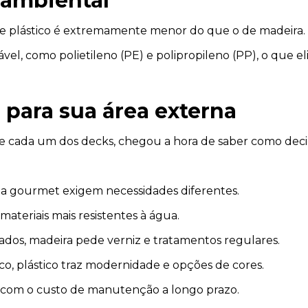
 ambiental
de plástico é extremamente menor do que o de madeira.
clável, como polietileno (PE) e polipropileno (PP), o qu
 para sua área externa
 de cada um dos decks, chegou a hora de saber como deci
área gourmet exigem necessidades diferentes.
materiais mais resistentes à água.
dos, madeira pede verniz e tratamentos regulares.
co, plástico traz modernidade e opções de cores.
l com o custo de manutenção a longo prazo.