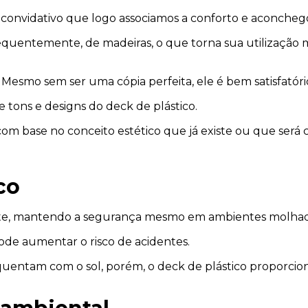
convidativo que logo associamos a conforto e aconcheg
sequentemente, de madeiras, o que torna sua utilização 
 Mesmo sem ser uma cópia perfeita, ele é bem satisfatóri
e tons e designs do deck de plástico.
com base no conceito estético que já existe ou que se
co
ante, mantendo a segurança mesmo em ambientes molhad
ode aumentar o risco de acidentes.
quentam com o sol, porém, o deck de plástico proporcio