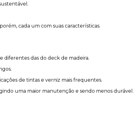
sustentável.
porém, cada um com suas características.
e diferentes das do deck de madeira.
ngos.
cações de tintas e verniz mais frequentes.
exigindo uma maior manutenção e sendo menos durável.