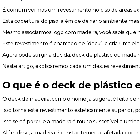
É comum vermos um revestimento no piso de áreas exter
Esta cobertura do piso, além de deixar o ambiente mais
Mesmo associarmos logo com madeira, você sabia que mu
Este revestimento é chamado de “deck”, e cria uma ele
Agora pode surgir a dúvida: deck de plástico ou madeir
Neste artigo, explicaremos cada um destes revestimento
O que é o deck de plástico 
O deck de madeira, como o nome já sugere, é feito de m
Isso torna este revestimento esteticamente superior, p
Isso se dá porque a madeira é muito suscetível à umid
Além disso, a madeira é constantemente afetada por c