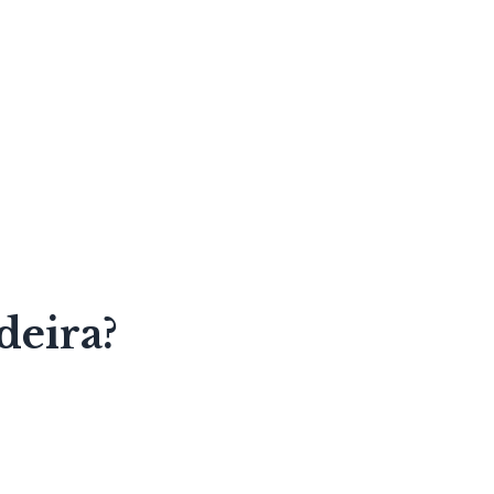
deira?