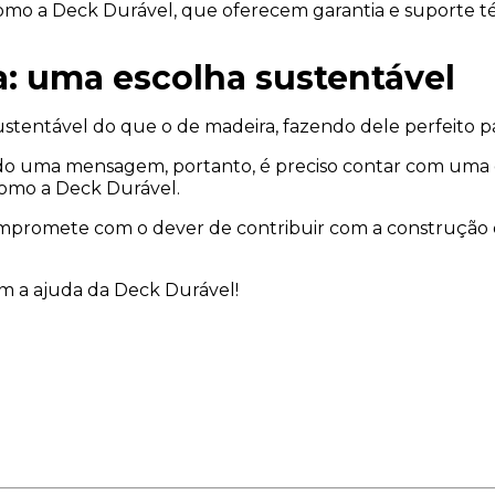
como a Deck Durável, que oferecem garantia e suporte té
a: uma escolha sustentável
 sustentável do que o de madeira, fazendo dele perfeit
ando uma mensagem, portanto, é preciso contar com um
omo a Deck Durável.
promete com o dever de contribuir com a construção d
om a ajuda da Deck Durável!