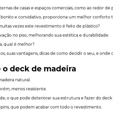
nas de casas e espaços comerciais, como ao redor de p
 bonito e convidativo, proporciona um melhor conforto t
itas vezes este revestimento é feito de plástico?
vação no piso, melhorando sua estética e durabilidade.
a, qual é melhor?
s, suas vantagens, dicas de como decidir o seu, e onde c
e o deck de madeira
adeira natural.
orém, menos resistente.
ade, o que pode deteriorar sua estrutura e fazer do dec
upins, que podem acabar com todo o revestimento.