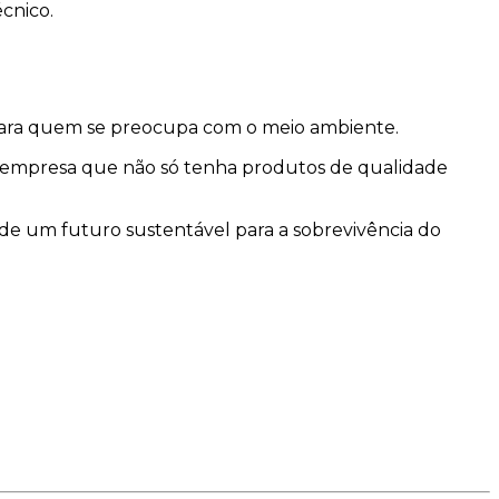
cnico.
o para quem se preocupa com o meio ambiente.
a empresa que não só tenha produtos de qualidade
e um futuro sustentável para a sobrevivência do