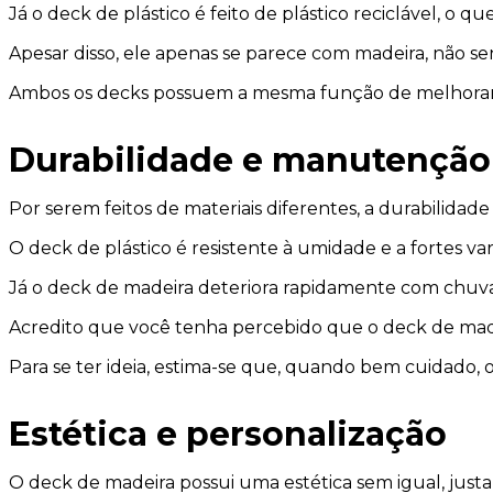
Já o deck de plástico é feito de plástico reciclável, o 
Apesar disso, ele apenas se parece com madeira, não s
Ambos os decks possuem a mesma função de melhorar a e
Durabilidade e manutenção
Por serem feitos de materiais diferentes, a durabilid
O deck de plástico é resistente à umidade e a fortes v
Já o deck de madeira deteriora rapidamente com chuvas 
Acredito que você tenha percebido que o deck de made
Para se ter ideia, estima-se que, quando bem cuidado, 
Estética e personalização
O deck de madeira possui uma estética sem igual, justam