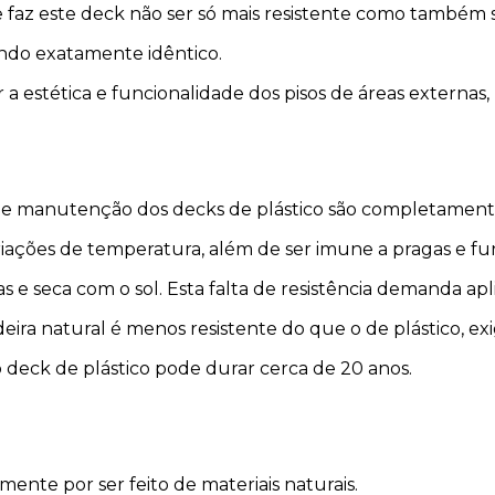
que faz este deck não ser só mais resistente como também 
endo exatamente idêntico.
stética e funcionalidade dos pisos de áreas externas, 
ade e manutenção dos decks de plástico são completament
ariações de temperatura, além de ser imune a pragas e fu
e seca com o sol. Esta falta de resistência demanda apli
ira natural é menos resistente do que o de plástico, 
o deck de plástico pode durar cerca de 20 anos.
ente por ser feito de materiais naturais.