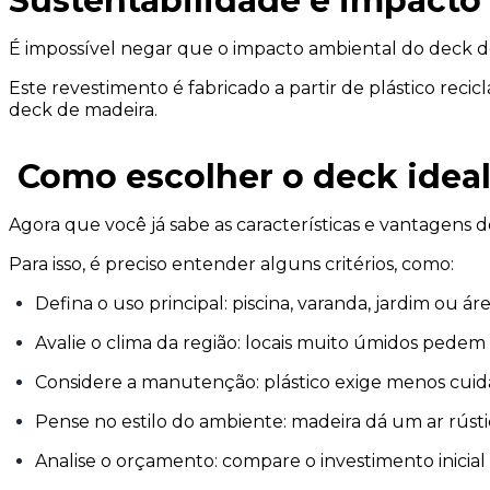
Sustentabilidade e impacto
É impossível negar que o impacto ambiental do deck 
Este revestimento é fabricado a partir de plástico reci
deck de madeira.
Como escolher o deck ideal
Agora que você já sabe as características e vantagens
Para isso, é preciso entender alguns critérios, como:
Defina o uso principal: piscina, varanda, jardim ou 
Avalie o clima da região: locais muito úmidos pedem 
Considere a manutenção: plástico exige menos cuida
Pense no estilo do ambiente: madeira dá um ar rústi
Analise o orçamento: compare o investimento inicia