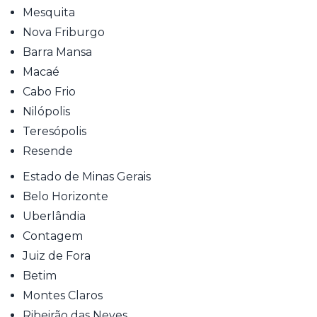
Mesquita
Nova Friburgo
Barra Mansa
Macaé
Cabo Frio
Nilópolis
Teresópolis
Resende
Estado de Minas Gerais
Belo Horizonte
Uberlândia
Contagem
Juiz de Fora
Betim
Montes Claros
Ribeirão das Neves