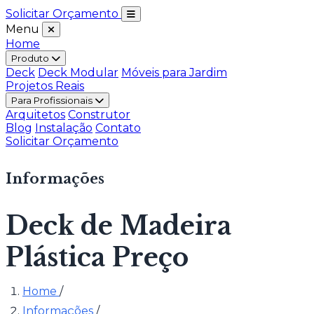
Solicitar Orçamento
Menu
Home
Produto
Deck
Deck Modular
Móveis para Jardim
Projetos Reais
Para Profissionais
Arquitetos
Construtor
Blog
Instalação
Contato
Solicitar Orçamento
Informações
Deck de Madeira
Plástica Preço
Home
/
Informações
/