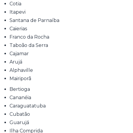
Cotia
Itapevi
Santana de Parnaíba
Caierias
Franco da Rocha
Taboão da Serra
Cajamar
Arujá
Alphaville
Mairiporã
Bertioga
Cananéia
Caraguatatuba
Cubatão
Guarujá
Ilha Comprida