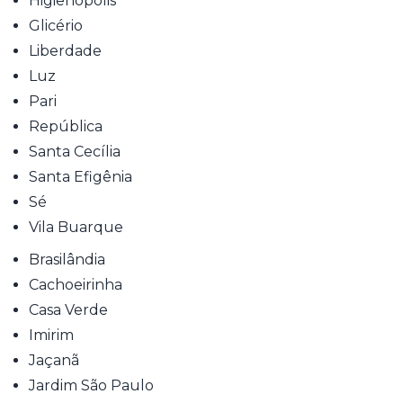
Higienópolis
Glicério
Liberdade
Luz
Pari
República
Santa Cecília
Santa Efigênia
Sé
Vila Buarque
Brasilândia
Cachoeirinha
Casa Verde
Imirim
Jaçanã
Jardim São Paulo