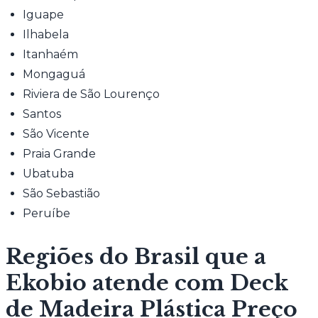
Iguape
Ilhabela
Itanhaém
Mongaguá
Riviera de São Lourenço
Santos
São Vicente
Praia Grande
Ubatuba
São Sebastião
Peruíbe
Regiões do Brasil que a
Ekobio atende com Deck
de Madeira Plástica Preço