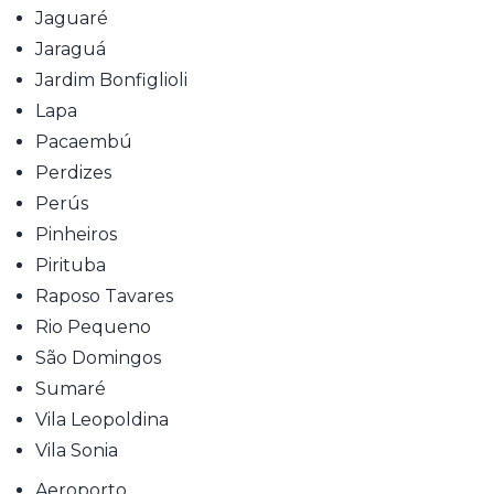
Jaguaré
Jaraguá
Jardim Bonfiglioli
Lapa
Pacaembú
Perdizes
Perús
Pinheiros
Pirituba
Raposo Tavares
Rio Pequeno
São Domingos
Sumaré
Vila Leopoldina
Vila Sonia
Aeroporto