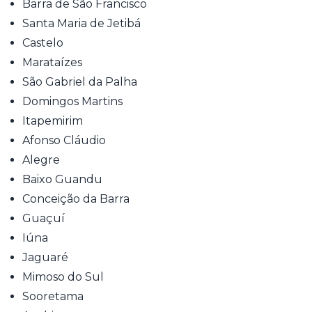
Barra de São Francisco
Santa Maria de Jetibá
Castelo
Marataízes
São Gabriel da Palha
Domingos Martins
Itapemirim
Afonso Cláudio
Alegre
Baixo Guandu
Conceição da Barra
Guaçuí
Iúna
Jaguaré
Mimoso do Sul
Sooretama