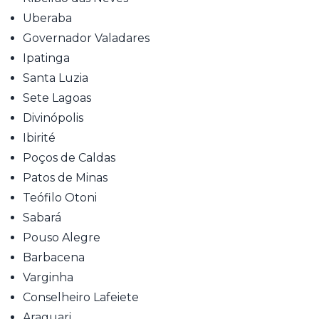
Uberaba
Governador Valadares
Ipatinga
Santa Luzia
Sete Lagoas
Divinópolis
Ibirité
Poços de Caldas
Patos de Minas
Teófilo Otoni
Sabará
Pouso Alegre
Barbacena
Varginha
Conselheiro Lafeiete
Araguari