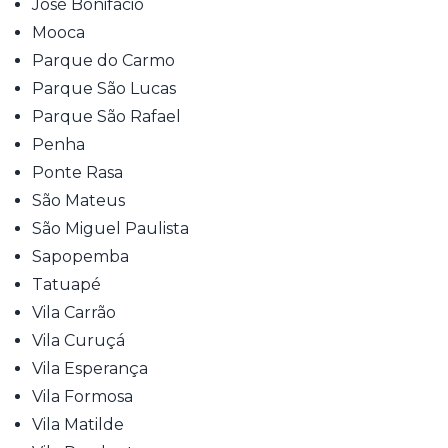
José Bonifácio
Mooca
Parque do Carmo
Parque São Lucas
Parque São Rafael
Penha
Ponte Rasa
São Mateus
São Miguel Paulista
Sapopemba
Tatuapé
Vila Carrão
Vila Curuçá
Vila Esperança
Vila Formosa
Vila Matilde