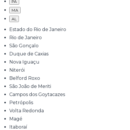
PA
MA
AL
Estado do Rio de Janeiro
Rio de Janeiro
São Gonçalo
Duque de Caxias
Nova Iguaçu
Niterói
Belford Roxo
São João de Meriti
Campos dos Goytacazes
Petrópolis
Volta Redonda
Magé
Itaboraí