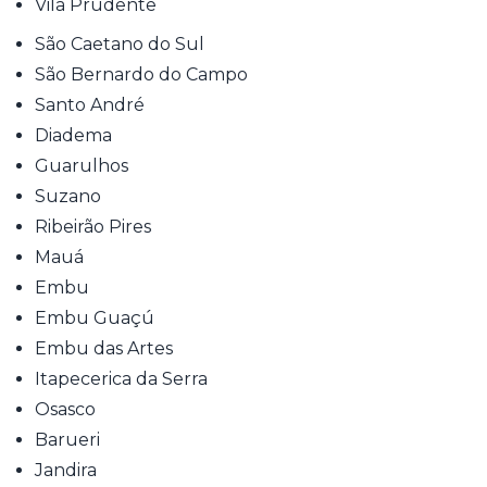
Vila Prudente
São Caetano do Sul
São Bernardo do Campo
Santo André
Diadema
Guarulhos
Suzano
Ribeirão Pires
Mauá
Embu
Embu Guaçú
Embu das Artes
Itapecerica da Serra
Osasco
Barueri
Jandira