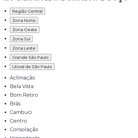
Região Central
Zona Norte
Zona Oeste
Zona Sul
Zona Leste
Grande São Paulo
Litoral de São Paulo
Aclimação
Bela Vista
Bom Retiro
Brás
Cambuci
Centro
Consolação