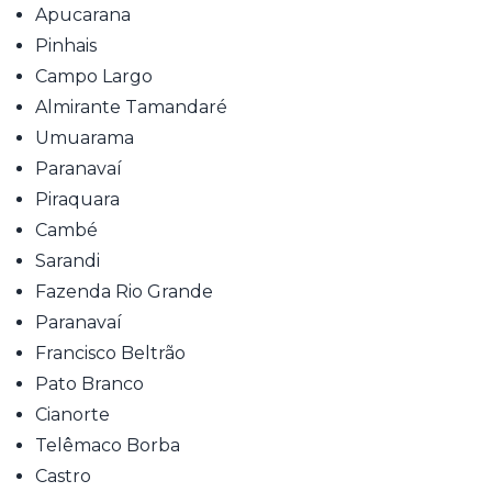
Apucarana
Pinhais
Campo Largo
Almirante Tamandaré
Umuarama
Paranavaí
Piraquara
Cambé
Sarandi
Fazenda Rio Grande
Paranavaí
Francisco Beltrão
Pato Branco
Cianorte
Telêmaco Borba
Castro