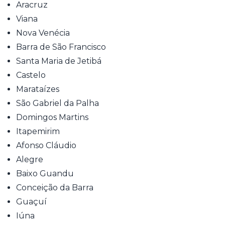
Aracruz
Viana
Nova Venécia
Barra de São Francisco
Santa Maria de Jetibá
Castelo
Marataízes
São Gabriel da Palha
Domingos Martins
Itapemirim
Afonso Cláudio
Alegre
Baixo Guandu
Conceição da Barra
Guaçuí
Iúna