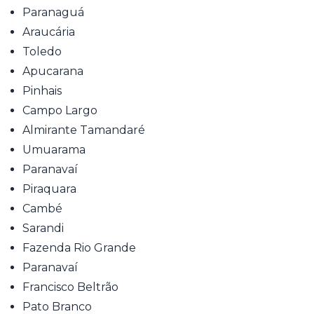
Paranaguá
Araucária
Toledo
Apucarana
Pinhais
Campo Largo
Almirante Tamandaré
Umuarama
Paranavaí
Piraquara
Cambé
Sarandi
Fazenda Rio Grande
Paranavaí
Francisco Beltrão
Pato Branco