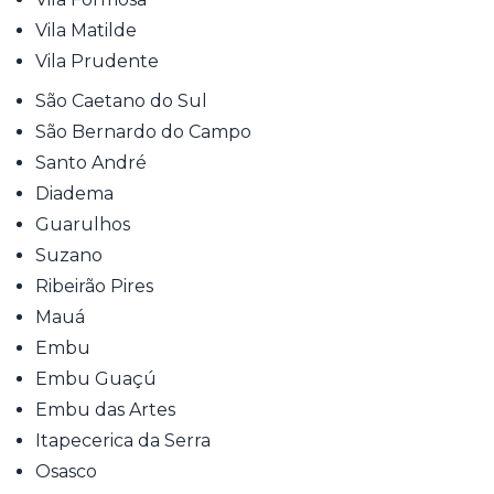
Vila Matilde
Vila Prudente
São Caetano do Sul
São Bernardo do Campo
Santo André
Diadema
Guarulhos
Suzano
Ribeirão Pires
Mauá
Embu
Embu Guaçú
Embu das Artes
Itapecerica da Serra
Osasco