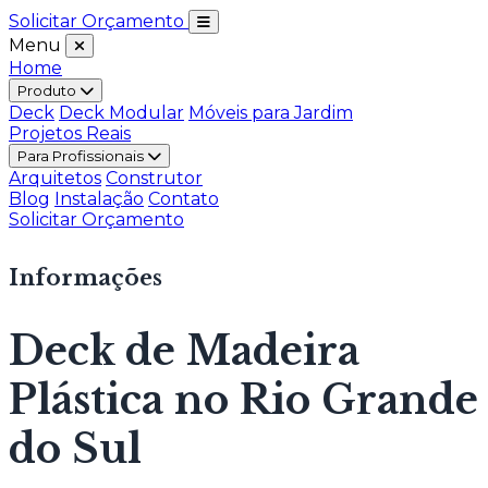
Solicitar Orçamento
Menu
Home
Produto
Deck
Deck Modular
Móveis para Jardim
Projetos Reais
Para Profissionais
Arquitetos
Construtor
Blog
Instalação
Contato
Solicitar Orçamento
Informações
Deck de Madeira
Plástica no Rio Grande
do Sul