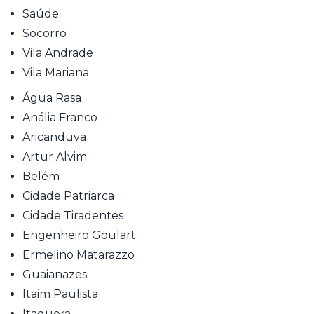
Saúde
Socorro
Vila Andrade
Vila Mariana
Água Rasa
Anália Franco
Aricanduva
Artur Alvim
Belém
Cidade Patriarca
Cidade Tiradentes
Engenheiro Goulart
Ermelino Matarazzo
Guaianazes
Itaim Paulista
Itaquera