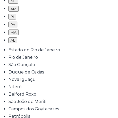
MT
AM
PI
PA
MA
AL
Estado do Rio de Janeiro
Rio de Janeiro
São Gonçalo
Duque de Caxias
Nova Iguaçu
Niterói
Belford Roxo
São João de Meriti
Campos dos Goytacazes
Petrópolis