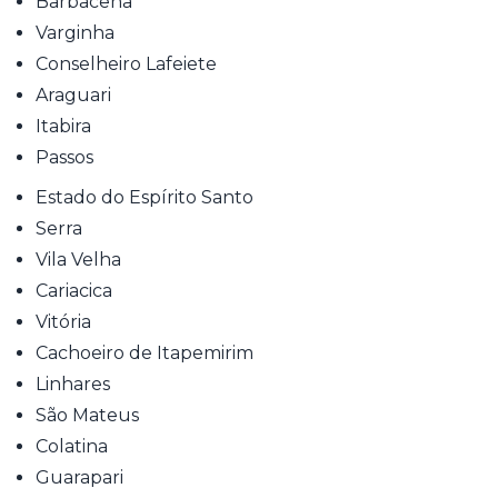
Barbacena
Varginha
Conselheiro Lafeiete
Araguari
Itabira
Passos
Estado do Espírito Santo
Serra
Vila Velha
Cariacica
Vitória
Cachoeiro de Itapemirim
Linhares
São Mateus
Colatina
Guarapari