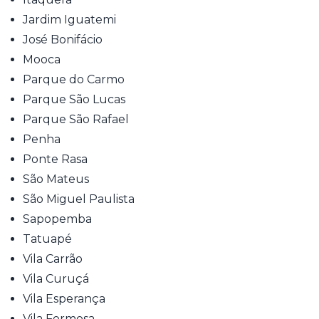
Jardim Iguatemi
José Bonifácio
Mooca
Parque do Carmo
Parque São Lucas
Parque São Rafael
Penha
Ponte Rasa
São Mateus
São Miguel Paulista
Sapopemba
Tatuapé
Vila Carrão
Vila Curuçá
Vila Esperança
Vila Formosa