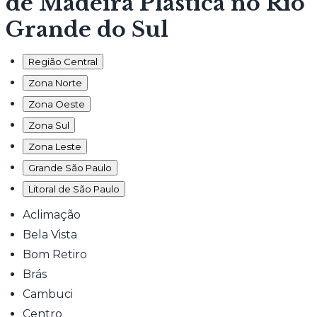
de Madeira Plástica no Rio
Grande do Sul
Região Central
Zona Norte
Zona Oeste
Zona Sul
Zona Leste
Grande São Paulo
Litoral de São Paulo
Aclimação
Bela Vista
Bom Retiro
Brás
Cambuci
Centro