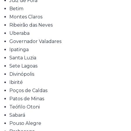
Juiz de Fora
Betim
Montes Claros
Ribeirão das Neves
Uberaba
Governador Valadares
Ipatinga
Santa Luzia
Sete Lagoas
Divinópolis
Ibirité
Poços de Caldas
Patos de Minas
Teófilo Otoni
Sabará
Pouso Alegre