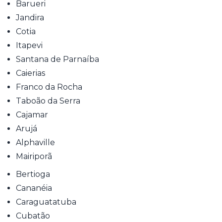
Barueri
Jandira
Cotia
Itapevi
Santana de Parnaíba
Caierias
Franco da Rocha
Taboão da Serra
Cajamar
Arujá
Alphaville
Mairiporã
Bertioga
Cananéia
Caraguatatuba
Cubatão