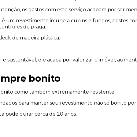
tenção, os gastos com este serviço acabam por ser men
este é um revestimento imune a cupins e fungos, pestes 
controles de praga.
eck de madeira plástica.
l e sustentável, ele acaba por valorizar o imóvel, aume
empre bonito
 bonito como também extremamente resistente.
ndados para manter seu revestimento não só bonito por
ica pode durar cerca de 20 anos.