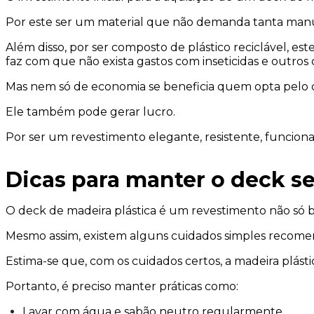
Por este ser um material que não demanda tanta manu
Além disso, por ser composto de plástico reciclável, 
faz com que não exista gastos com inseticidas e outros 
Mas nem só de economia se beneficia quem opta pelo d
Ele também pode gerar lucro.
Por ser um revestimento elegante, resistente, funciona
Dicas para manter o deck s
O deck de madeira plástica é um revestimento não só
Mesmo assim, existem alguns cuidados simples recome
Estima-se que, com os cuidados certos, a madeira plást
Portanto, é preciso manter práticas como:
Lavar com água e sabão neutro regularmente.