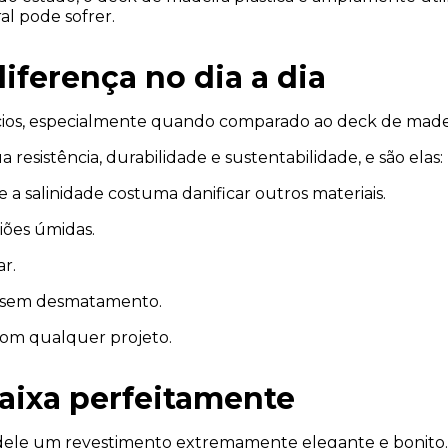
al pode sofrer.
iferença no dia a dia
ícios, especialmente quando comparado ao deck de madei
resistência, durabilidade e sustentabilidade, e são elas:
 a salinidade costuma danificar outros materiais.
iões úmidas.
r.
o, sem desmatamento.
com qualquer projeto.
aixa perfeitamente
z dele um revestimento extremamente elegante e bonito.