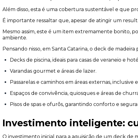
Além disso, esta é uma cobertura sustentável e que 
É importante ressaltar que, apesar de atingir um resulta
Mesmo assim, este é um item extremamente bonito, pod
ambiente.
Pensando nisso, em Santa Catarina, o deck de madeira p
Decks de piscina, ideais para casas de veraneio e hotéi
Varandas gourmet e áreas de lazer.
Passarelas e caminhos em áreas externas, inclusive
Espaços de convivência, quiosques e áreas de churra
Pisos de spas e ofurôs, garantindo conforto e segura
Investimento inteligente: c
O investimento inicial para a aquisição de um deck de