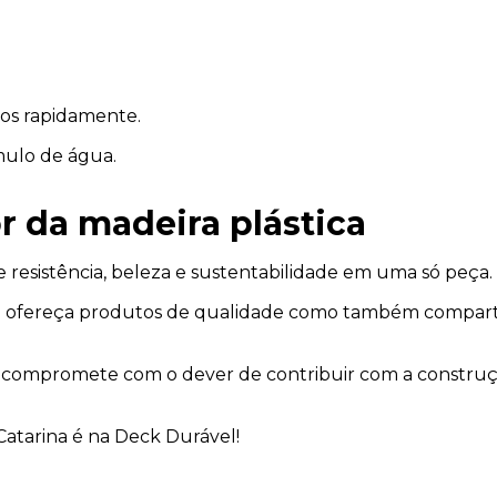
nos rapidamente.
mulo de água.
 da madeira plástica
resistência, beleza e sustentabilidade em uma só peça.
o só ofereça produtos de qualidade como também compar
 compromete com o dever de contribuir com a construçã
Catarina é na Deck Durável!