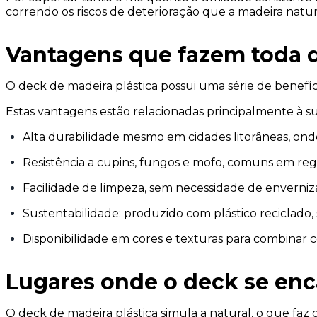
correndo os riscos de deterioração que a madeira natur
Vantagens que fazem toda d
O deck de madeira plástica possui uma série de benef
Estas vantagens estão relacionadas principalmente à sua 
Alta durabilidade mesmo em cidades litorâneas, onde
Resistência a cupins, fungos e mofo, comuns em reg
Facilidade de limpeza, sem necessidade de enverniza
Sustentabilidade: produzido com plástico reciclad
Disponibilidade em cores e texturas para combinar 
Lugares onde o deck se enc
O deck de madeira plástica simula a natural, o que fa