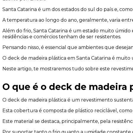
Santa Catarina é um dos estados do sul do país e, como é
A temperatura ao longo do ano, geralmente, varia entre 
Além do frio, Santa Catarina é um estado muito úmido 
residências e comércios tenham de ser resistentes.
Pensando nisso, é essencial que ambientes que desejam
O deck de madeira plástica em Santa Catarina é muito uti
Neste artigo, te mostraremos tudo sobre este revestim
O que é o deck de madeira pl
O deck de madeira plástica é um revestimento sustent
Esta cobertura é composta de plástico reciclável, como 
Este material se destaca, principalmente, pela resistênc
Por suportar tanto o frio quanto a umidade constante d