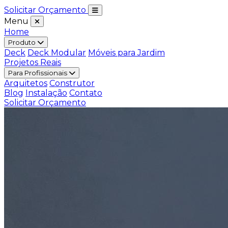
Solicitar Orçamento
Menu
Home
Produto
Deck
Deck Modular
Móveis para Jardim
Projetos Reais
Para Profissionais
Arquitetos
Construtor
Blog
Instalação
Contato
Solicitar Orçamento