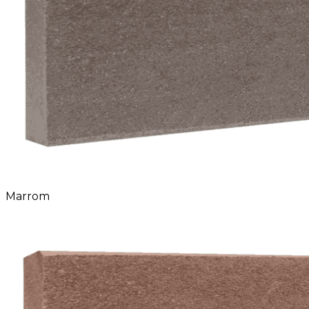
Marrom