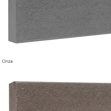
Cinza