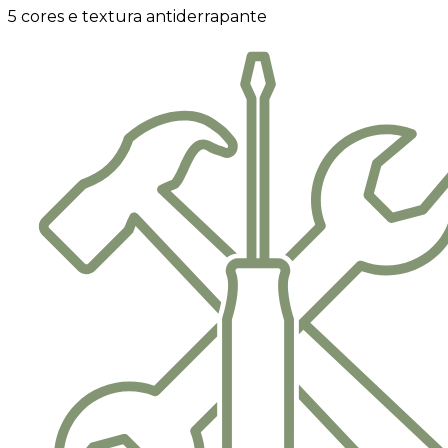
5 cores e textura antiderrapante